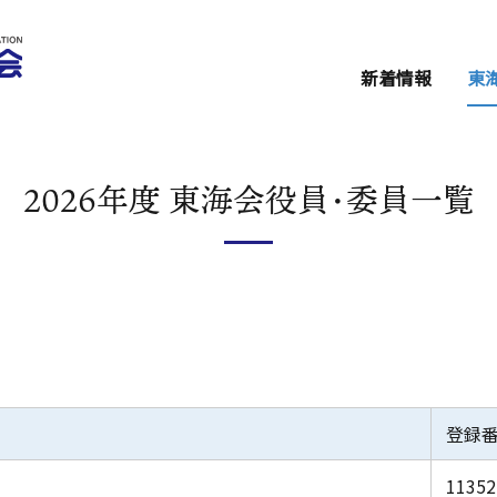
新着情報
東
セミナー・イベ
東海会からのお
2026年度 東海会役員・委員一覧
関係機関からの
登録
11352