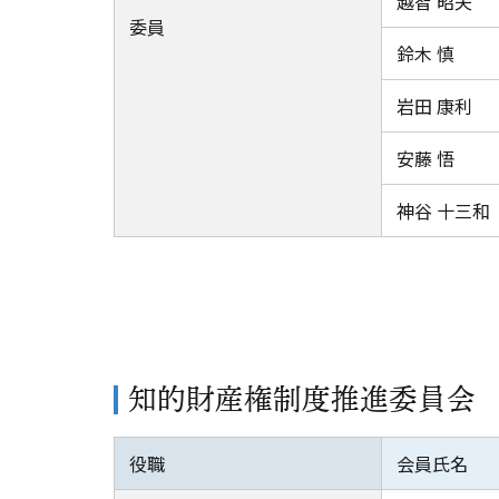
越智 昭夫
委員
鈴木 慎
岩田 康利
安藤 悟
神谷 十三和
知的財産権制度推進委員会
役職
会員氏名