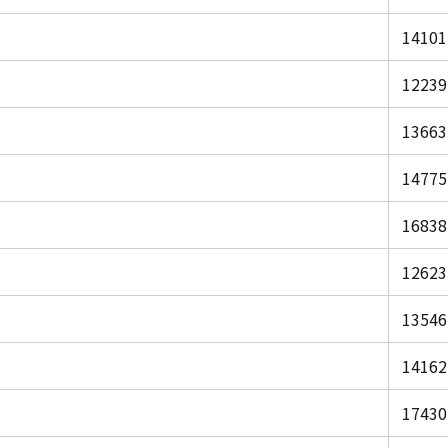
14101
12239
13663
14775
16838
12623
13546
14162
17430