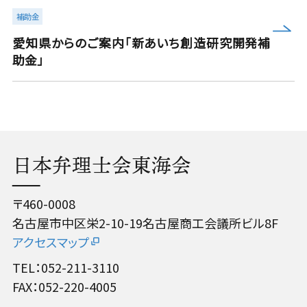
補助金
more
愛知県からのご案内「新あいち創造研究開発補
助金」
日本弁理士会東海会
〒460-0008
名古屋市中区栄2-10-19名古屋商工会議所ビル8F
アクセスマップ
TEL：052-211-3110
FAX：052-220-4005