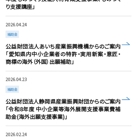
り支援講座」
2026.04.24
補助金
more
公益財団法人あいち産業振興機構からのご案内
「愛知県内中小企業者の特許・実用新案・意匠・
商標の海外（外国）出願補助」
2026.04.23
補助金
more
公益財団法人静岡県産業振興財団からのご案内
「令和8年度 中小企業等海外展開支援事業費補
助金(海外出願支援事業)」
2026.02.24