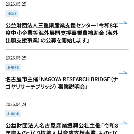
2026.05.25
補助金
more
公益財団法人三重県産業支援センター「令和8年
度中小企業等海外展開支援事業費補助金（海外
出願支援事業）の公募を開始します」
2026.05.25
お知らせ
more
名古屋市主催「NAGOYA RESEARCH BRIDGE（ナ
ゴヤリサーチブリッジ） 事業説明会」
2026.04.24
お知らせ
more
公益財団法人名古屋産業振興公社主催「令和8
年度ものづくり技能人材育成支援事業、ものづく