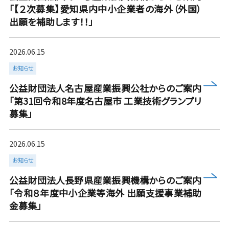
「【２次募集】愛知県内中小企業者の海外（外国）
出願を補助します！！」
2026.06.15
お知らせ
more
公益財団法人名古屋産業振興公社からのご案内
「第31回令和8年度名古屋市 工業技術グランプリ
募集」
2026.06.15
お知らせ
more
公益財団法人長野県産業振興機構からのご案内
「令和８年度中小企業等海外 出願支援事業補助
金募集」