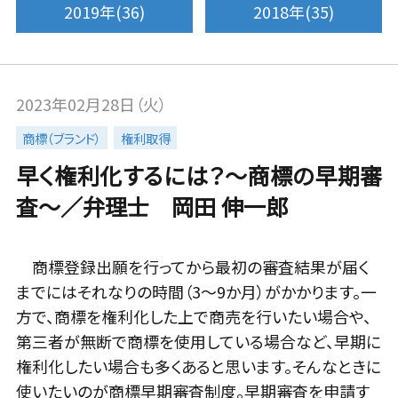
2019年(36)
2018年(35)
2023年02月28日（火）
商標（ブランド）
権利取得
早く権利化するには？～商標の早期審
査～／弁理士 岡田 伸一郎
商標登録出願を行ってから最初の審査結果が届く
までにはそれなりの時間（3～9か月）がかかります。一
方で、商標を権利化した上で商売を行いたい場合や、
第三者が無断で商標を使用している場合など、早期に
権利化したい場合も多くあると思います。そんなときに
使いたいのが商標早期審査制度。早期審査を申請す