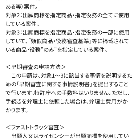
ある等）案件。
対象2：出願商標を指定商品・指定役務の全てに使用
している案件。
対象3：出願商標を指定商品・指定役務の一部に使用
していて、「類似商品・役務審査基準」等に掲載されて
いる商品・役務"のみ"を指定している案件。
＜早期審査の申請方法＞
この申請は、対象1～3に該当する事情を説明するた
めの「早期審査に関する事情説明書」を提出すること
で行います。特許庁への手数料はいりません。ただし、
手続きを弁理士に依頼した場合は、弁理士費用がか
かります。
＜ファストトラック審査＞
出願人又はライセンシーが出願商標を使用してい