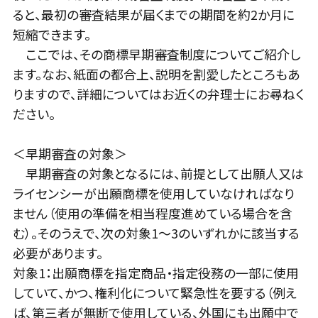
ると、最初の審査結果が届くまでの期間を約2か月に
短縮できます。
ここでは、その商標早期審査制度についてご紹介し
ます。なお、紙面の都合上、説明を割愛したところもあ
りますので、詳細についてはお近くの弁理士にお尋ねく
ださい。
＜早期審査の対象＞
早期審査の対象となるには、前提として出願人又は
ライセンシーが出願商標を使用していなければなり
ません（使用の準備を相当程度進めている場合を含
む）。そのうえで、次の対象1～3のいずれかに該当する
必要があります。
対象1：出願商標を指定商品・指定役務の一部に使用
していて、かつ、権利化について緊急性を要する（例え
ば、第三者が無断で使用している、外国にも出願中で