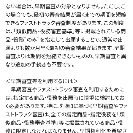
ない場合は、早期審査の対象となりません。ただし、こ
の場合でも、最初の審査結果が届くまでの期間を短縮
できるファストトラック審査制度があります。この制度
は、「類似商品・役務審査基準」等に掲載されている商
品・役務"のみ"を指定して出願することで、通常の出
願よりも数か月早く最初の審査結果が届きます。早期
審査よりは期間を短縮できないものの、早期審査と異
なり追加の手続きも不要です。
＜早期審査等を利用するには＞
早期審査やファストトラック審査を利用するために
は、指定する商品・役務を出願時に慎重に検討してお
く必要があります。特に、対象3に基づく早期審査やファ
ストトラック審査は、全ての指定商品・指定役務を「類
似商品・役務審査基準」等に掲載されている商品・役
務に限定しなければなりません。早期権利化を希望さ