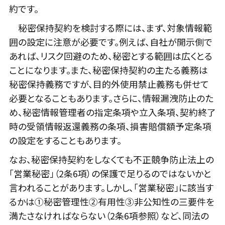
約です。
秘密保持契約を検討する際には、まず、対象情報範
囲の設定に注意が必要です。例えば、自社が開示側で
あれば、リスク回避のため、秘密とする範囲は広くとる
ことになります。また、秘密保持契約の主たる義務は
秘密保持義務ですが、目的外使用禁止義務も併せて
必要となることもあります。さらに、情報漏洩防止のた
め、秘密情報管理者の指定条項や立入条項、契約終了
時の受領情報返還義務の条項、損害賠償額予定条項
の設定をすることもあります。
なお、秘密保持契約をしなくても不正競争防止法上の
「営業秘密」（2条6項）の保護で足りるのではないかと
言われることがあります。しかし、「営業秘密」に該当す
るかは①秘密管理性②有用性③非公知性の三要件を
満たさなければならない（2条6項参照）など、同法の