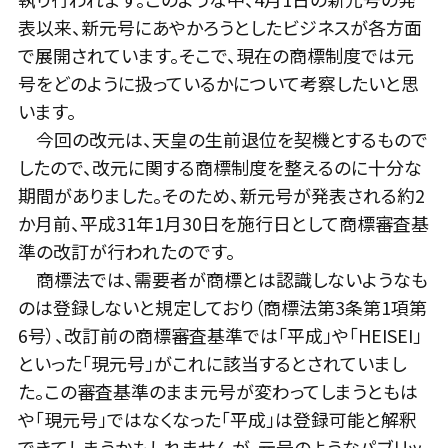
表以来、新元号にあやかろうとしたビジネスが各方面
で展開されています。そこで、現在の商標制度では元
号をどのように扱っているかについて考察したいと思
います。
今回の改元は、天皇の生前退位を契機とするもので
したので、改元に関する商標制度を整えるのに十分な
期間がありました。そのため、新元号が発表される約2
か月前、平成31年1月30日を施行日として商標審査基
準の改訂が行われたのです。
商標法では、需要者が商標とは認識しないようなも
のは登録しないと規定しており（商標法第3条第1項第
6号）、改訂前の商標審査基準では「平成」や「HEISEI」
といった「現元号」がこれに該当するとされていまし
た。この審査基準のまま元号が変わってしまうともは
や「現元号」ではなくなった「平成」は登録可能と解釈
できてしまうかもしれませんが、元号のようなパブリッ