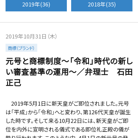
2019年(36)
2018年(35)
2019年10月31日（木）
商標（ブランド）
元号と商標制度～「令和」時代の新し
い審査基準の運用～／弁理士 石田
正己
2019年5月1日に新天皇がご即位されました。元号
は「平成」から「令和」へと変わり、第126代天皇が誕生
した時です。そして来る10月22日には、新天皇がご即
位を内外に宣明される儀式である即位礼正殿の儀が
執り行われます。このような中、4月1日の新元号の発