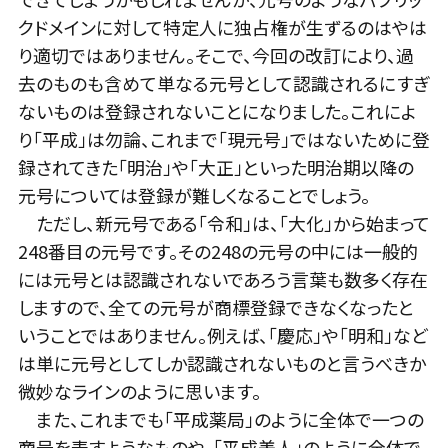
クドメインに対して特定人に独占権が生ずるのはやは
り適切ではありません。そこで、今回の改訂により、過
去のものも含めて単なる元号として認識されるにすぎ
ないものは登録されないことになりました。これによ
り「平成」は勿論、これまで「現元号」ではないために登
録されてきた「明治」や「大正」といった明治期以降の
元号については登録が難しくなることでしょう。
ただし、新元号である「令和」は、「大化」から始まって
248番目の元号です。その248の元号の中には一般的
には元号とは認識されないであろう言葉も数多く存在
しますので、全ての元号が商標登録できなくなったと
いうことではありません。例えば、「慶応」や「明和」など
は単に元号としてしか認識されないものと言うべきか
微妙なラインのように思います。
また、これまでも「平成薬局」のように全体で一つの
商号を表すようなものや、「平成美人」のように全体で