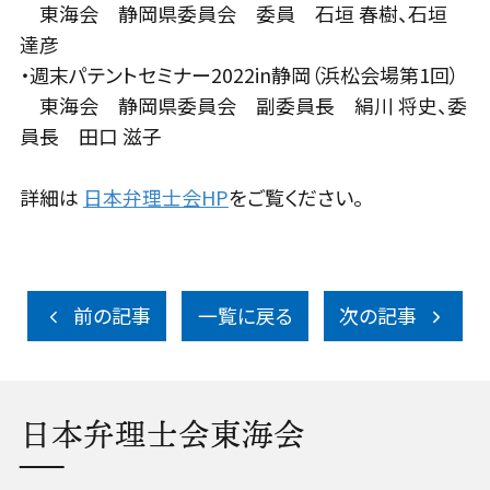
東海会 静岡県委員会 委員 石垣 春樹、石垣
達彦
・週末パテントセミナー2022in静岡（浜松会場第1回）
東海会 静岡県委員会 副委員長 絹川 将史、委
員長 田口 滋子
詳細は
日本弁理士会HP
をご覧ください。
前の記事
一覧に戻る
次の記事
日本弁理士会東海会