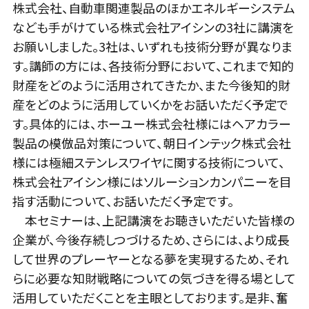
株式会社、自動車関連製品のほかエネルギーシステム
なども手がけている株式会社アイシンの3社に講演を
お願いしました。3社は、いずれも技術分野が異なりま
す。講師の方には、各技術分野において、これまで知的
財産をどのように活用されてきたか、また今後知的財
産をどのように活用していくかをお話いただく予定で
す。具体的には、ホーユー株式会社様にはヘアカラー
製品の模倣品対策について、朝日インテック株式会社
様には極細ステンレスワイヤに関する技術について、
株式会社アイシン様にはソルーションカンパニーを目
指す活動について、お話いただく予定です。
本セミナーは、上記講演をお聴きいただいた皆様の
企業が、今後存続しつづけるため、さらには、より成長
して世界のプレーヤーとなる夢を実現するため、それ
らに必要な知財戦略についての気づきを得る場として
活用していただくことを主眼としております。是非、奮