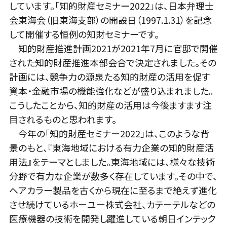
しています。「知的財産セミナー2022」は、日本弁理士
会東海会（旧東海支部）の開設日（1997.1.31）を記念
して開催する恒例の知財セミナーです。
知的財産推進計画2021が2021年7月に官邸で開催
された知的財産推進本部会合で決定されました。その
計画には、競争力の源泉たる知的財産の活用を促す
資本・金融市場の機能強化などが盛り込まれました。
こうしたことから、知的財産の活用は今後ますます注
目されるものと思われます。
今年の「知的財産セミナー2022」は、このような背
景のもと、『東海地域における有力企業の知的財産活
用法』をテーマとしました。東海地域には、様々な技術
分野で有力な企業が数多く存在しています。その中で、
ヘアカラー製品を古くから現在に至るまで絶えず進化
させ続けているホーユー株式会社、カテーテルなどの
医療機器の技術を開発し躍進している朝日インテック