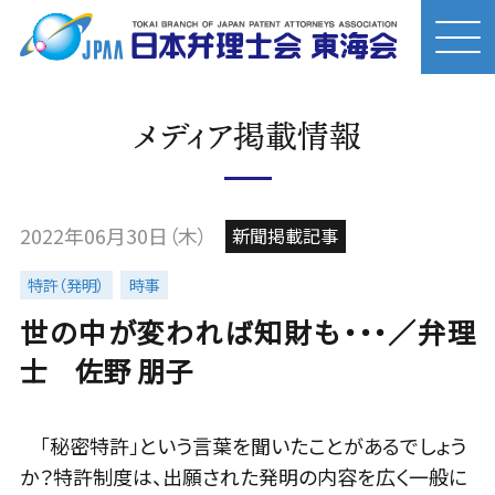
メディア掲載情報
2022年06月30日（木）
新聞掲載記事
特許（発明）
時事
世の中が変われば知財も・・・／弁理
士 佐野 朋子
「秘密特許」という言葉を聞いたことがあるでしょう
か？特許制度は、出願された発明の内容を広く一般に