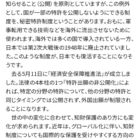
知らせること（公開）を原則としていますが、この例外
として、国が一部の特許を公開しないようにできる制
度を、秘密特許制度ということがあります。おもに、軍
事転用できる技術などを海外に流出させないために
使われます。海外では多くの国で導入されている一方、
日本では第2次大戦後の1948年に廃止されていまし
た。このような制度が、日本でも復活することになりそ
うです。
去る5月11日に「経済安全保障推進法」が成立しま
した。法律の4本柱の1つ「特許出願の非公開化」によ
れば、特定の分野の特許について、他の分野の特許と
同じタイミングでは公開されず、外国出願が制限され
ることになります。
世の中の変化に合わせて、知財保護のあり方にも変
化が求められます。近年は、グローバル化に伴い、知財
制度についても国際的な保護を受けやすくする方向の