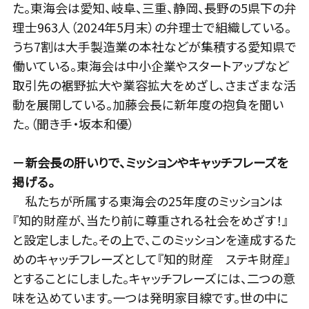
た。東海会は愛知、岐阜、三重、静岡、長野の5県下の弁
理士963人（2024年5月末）の弁理士で組織している。
うち7割は大手製造業の本社などが集積する愛知県で
働いている。東海会は中小企業やスタートアップなど
取引先の裾野拡大や業容拡大をめざし、さまざまな活
動を展開している。加藤会長に新年度の抱負を聞い
た。（聞き手・坂本和優）
－新会長の肝いりで、ミッションやキャッチフレーズを
掲げる。
私たちが所属する東海会の25年度のミッションは
『知的財産が、当たり前に尊重される社会をめざす！』
と設定しました。その上で、このミッションを達成するた
めのキャッチフレーズとして『知的財産 ステキ財産』
とすることにしました。キャッチフレーズには、二つの意
味を込めています。一つは発明家目線です。世の中に