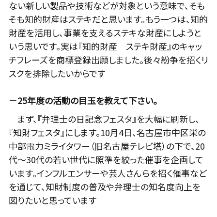
ない新しい製品や技術などが対象という意味で、そも
そも知的財産はステキだと思います。もう一つは、知的
財産を活用し、事業を支えるステキな財産にしようと
いう思いです。実は『知的財産 ステキ財産』のキャッ
チフレーズを商標登録出願しました。後々紛争を招くリ
スクを排除したいからです
－25年度の活動の目玉を教えて下さい。
まず、『弁理士の日記念フェスタ』を大幅に刷新し、
『知財フェスタ』にします。10月4日、名古屋市中区栄の
中部電力ミライタワー（旧名古屋テレビ塔）の下で、20
代～30代の若い世代に照準を絞った催事を企画して
います。インフルエンサーや芸人さんらを招く催事など
を通じて、知財制度の普及や弁理士の知名度向上を
図りたいと思っています