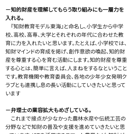
－知的財産を理解してもらう取り組みにも一層力を
入れる。
『知財教育モデル東海』と命名し、小学生から中学
校、高校、高専、大学とそれぞれの年代に合わせた教
育に力を入れたいと思います。たとえば、小学校では、
知財マインドの育成を掲げ、創作意欲の喚起、知的財
産を尊重する心を育む活動にします。知的財産を尊重
する心とは、簡単に言えば、人まねをするなということ
です。教育機関や教育委員会、各地の少年少女発明ク
ラブとも連携し息の長い活動にしていきたいと思って
います
－弁理士の業容拡大もめざしている。
これまで接点が少なかった農林水産や伝統工芸の
分野などで知財の普及や支援を進めていきたいと思