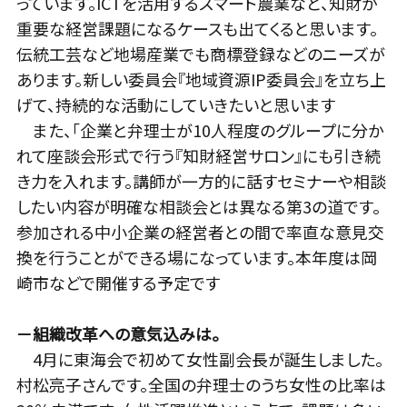
っています。ICTを活用するスマート農業など、知財が
重要な経営課題になるケースも出てくると思います。
伝統工芸など地場産業でも商標登録などのニーズが
あります。新しい委員会『地域資源IP委員会』を立ち上
げて、持続的な活動にしていきたいと思います
また、「企業と弁理士が10人程度のグループに分か
れて座談会形式で行う『知財経営サロン』にも引き続
き力を入れます。講師が一方的に話すセミナーや相談
したい内容が明確な相談会とは異なる第3の道です。
参加される中小企業の経営者との間で率直な意見交
換を行うことができる場になっています。本年度は岡
崎市などで開催する予定です
－組織改革への意気込みは。
4月に東海会で初めて女性副会長が誕生しました。
村松亮子さんです。全国の弁理士のうち女性の比率は