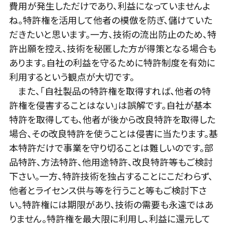
費用が発生しただけであり、利益になっていませんよ
ね。特許権を活用して他者の模倣を防ぎ、儲けていた
だきたいと思います。一方、技術の流出防止のため、特
許出願を控え、技術を秘匿した方が得策となる場合も
あります。自社の利益を守るために特許制度を有効に
利用するという観点が大切です。
また、「自社製品の特許権を取得すれば、他者の特
許権を侵害することはない」は誤解です。自社が基本
特許を取得しても、他者が後から改良特許を取得した
場合、その改良特許を使うことは侵害に当たります。基
本特許だけで事業を守り切ることは難しいのです。部
品特許、方法特許、他用途特許、改良特許等もご検討
下さい。一方、特許技術を独占することにこだわらず、
他者とライセンス供与等を行うこと等もご検討下さ
い。特許権には期限があり、技術の需要も永遠ではあ
りません。特許権を最大限に利用し、利益に還元して