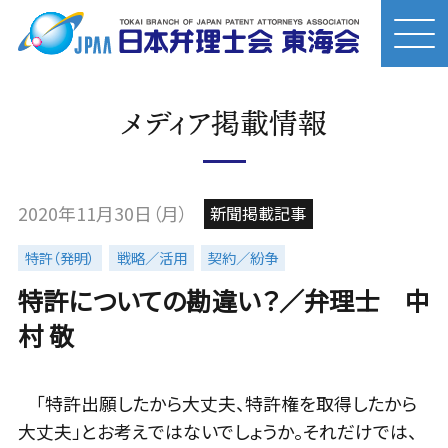
メディア掲載情報
2020年11月30日（月）
新聞掲載記事
特許（発明）
戦略／活用
契約／紛争
特許についての勘違い？／弁理士 中
村 敬
「特許出願したから大丈夫、特許権を取得したから
大丈夫」とお考えではないでしょうか。それだけでは、