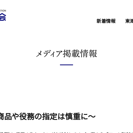
新着情報
東
セミナー・イベ
東海会からのお
メディア掲載情報
関係機関からの
商品や役務の指定は慎重に～