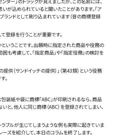
ンター」のトラックが見えましたが、この名前には、
思いが込められていると聞いたことがあります。「ア
共にブランドとして刷り込まれています（音の商標登録
て登録を行うことが重要です。
かということです。出願時に指定された商品や役務の
囲も考慮して、「指定商品」や「指定役務」の検討を
提供（サンドイッチの提供）」（第43類）という役務
す。
包装紙や袋に商標「ABC」が印刷されるなら、商品
ないと、他人に同じ商標（ABC）を登録されてしまい、
てトラブルが生じてしまうような例も実際に起きていま
レーズを紹介して、本日のコラムを終了します。