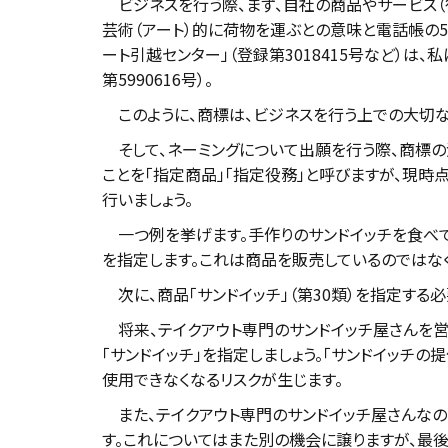
ビジネスを行う際、まず、自社の商品やサービス（役
芸術（アート）的に荷物を運ぶとの意味と電話帳の5
ート引越センター」（登録第3018415号など）は
第5990616号）。
このように、商標は、ビジネスを行う上での大切な
そして、ネーミングについて出願を行う際、商標の
ことを「指定商品」「指定役務」と呼びますが、現時
行いましょう。
一つ例を挙げます。手作りのサンドイッチを食べても
を指定します。これは商品を販売しているのではなく
次に、商品「サンドイッチ」（第30類）を指定する
将来、テイクアウト専門のサンドイッチ屋さんを営
「サンドイッチ」を指定しましょう。「サンドイッチの
使用できなくなるリスクが生じます。
また、テイクアウト専門のサンドイッチ屋さんなのに
す。これについてはまた別の機会に譲りますが、最後