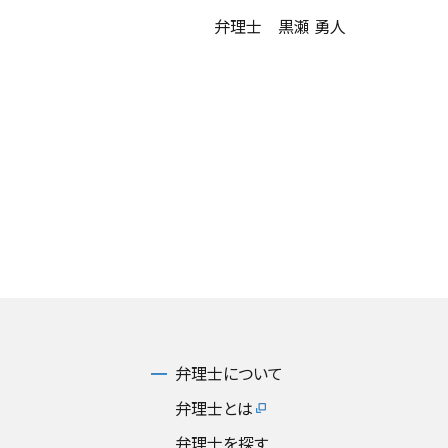
弁理士 黒瀬 勇人
弁理士について
弁理士とは
弁理士を探す