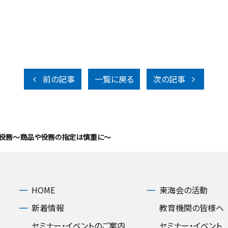
前の記事
一覧に戻る
次の記事
役務～商品や役務の指定は慎重に～
HOME
東海会の活動
新着情報
教育機関の皆様へ
セミナー・イベントのご案内
セミナー・イベント