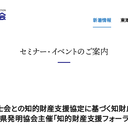
新着情報
東
セミナー・イベ
東海会からのお
セミナー・イベントのご案内
関係機関からの
弁理士会との知的財産支援協定に基づく知
県発明協会主催「知的財産支援フォーラム2