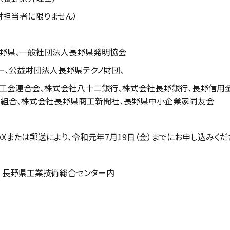
財担当者に限りません）
長野県、一般社団法人長野県発明協会
ー、公益財団法人長野県テクノ財団、
工会連合会、株式会社八十二銀行、株式会社長野銀行、長野信用金
用組合、株式会社長野県商工新聞社、長野県中小企業家同友会
Xまたは郵送により、令和元年7月19日（金）までにお申し込みくだ
1号 長野県工業技術総合センター内