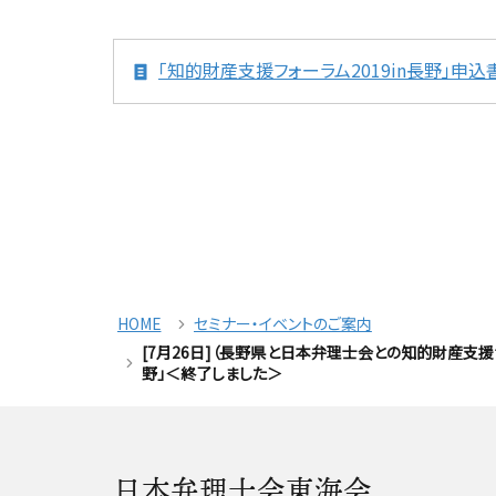
「知的財産支援フォーラム2019in長野」申込書（SI
HOME
セミナー・イベントのご案内
[7月26日]（長野県と日本弁理士会との知的財産支
野」＜終了しました＞
日本弁理士会東海会