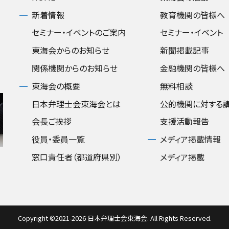
新着情報
教育機関の皆様へ
セミナー・イベントのご案内
セミナー・イベント
東海会からのお知らせ
新聞掲載記事
関係機関からのお知らせ
金融機関の皆様へ
東海会の概要
無料相談
日本弁理士会東海会とは
公的機関に対する
会長ご挨拶
支援活動報告
役員・委員一覧
メディア掲載情報
窓口責任者（都道府県別）
メディア掲載
Copyright ©2021-2026 日本弁理士会東海会. All Rights Reserved.