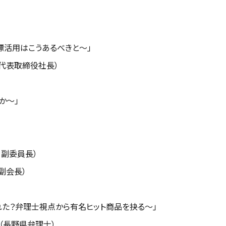
標活用はこうあるべきと～」
代表取締役社長）
か～」
副委員長）
副会長）
た？弁理士視点から有名ヒット商品を抉る～」
樹（長野県弁理士）