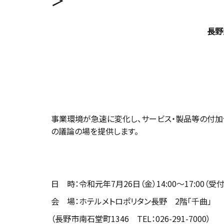
＞
長野
事業環境が急速に変化し、サービス・製品等の付加
の議論の場を提供します。
日 時：令和元年7月26日（金）14:00～17:00（受付
会 場：ホテルメトロポリタン長野 2階「千曲」
（長野市南石堂町1346 TEL：026-291-7000）