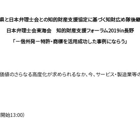
県と日本弁理士会との知的財産支援協定に基づく知財広め隊後
日本弁理士会東海会 知的財産支援フォーラム2019in長野
「－信州発－特許・商標を活用成功した事例にならう」
価値のさらなる高度化が求められるなか、今、サービス・製造業等
開始13:00）