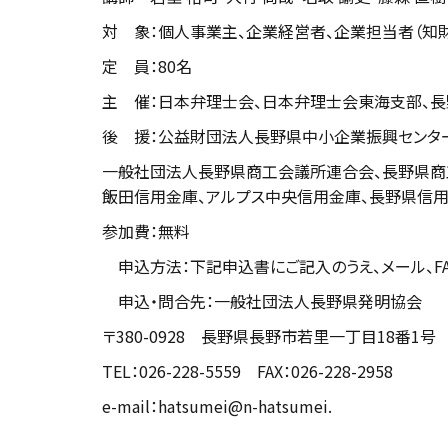
対 象：個人事業主、企業経営者、企業担当者（知
定 員：80名
主 催：日本弁理士会、日本弁理士会東海支部、
後 援：公益財団法人長野県中小企業振興センタ
一般社団法人長野県商工会議所連合会、長野県商
飯田信用金庫、アルプス中央信用金庫、長野県信
参加費：無料
申込方法：下記申込書にご記入のうえ、メール、FA
申込・問合先：一般社団法人長野県発明協会
〒380-0928 長野県長野市若里一丁目18番
TEL：026-228-5559 FAX：026-228-2958
e-mail：hatsumei@n-hatsumei.