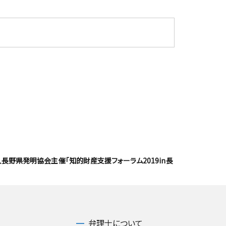
長野県発明協会主催「知的財産支援フォーラム2019in長
弁理士について