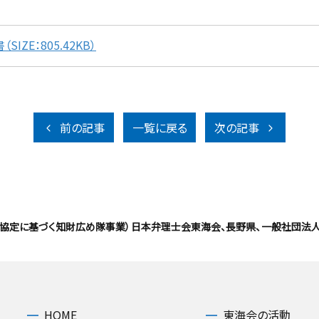
ZE：805.42KB）
前の記事
一覧に戻る
次の記事
援協定に基づく知財広め隊事業）日本弁理士会東海会、長野県、一般社団法人
HOME
東海会の活動