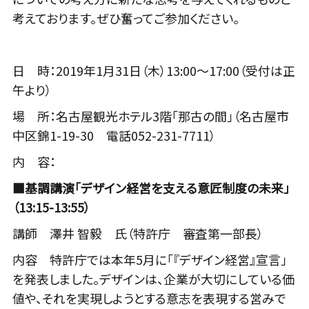
考えております。ぜひ奮ってご参加ください。
日 時：2019年1月31日（木）13:00～17:00（受付は正
午より）
場 所：名古屋観光ホテル3階「那古の間」（名古屋市
中区錦1-19-30 電話052-231-7711）
内 容：
■基調講演「デザイン経営を支える意匠制度の未来」
（13:15-13:55）
講師 澤井 智毅 氏（特許庁 審査第一部長）
内容 特許庁では本年5月に「『デザイン経営』宣言」
を発表しました。デザインは、企業が大切にしている価
値や、それを実現しようとする意志を表現する営みで