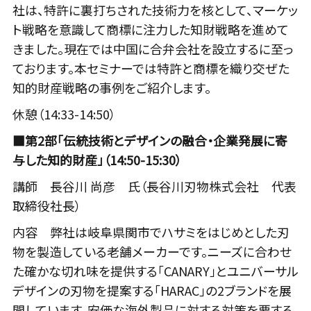
社は、特許に裏打ちされた技術力を核として、マーケッ
ト戦略を意識して商標に注力した知財戦略を進めて
きました。現在では中国に合弁会社を設立するに至っ
ております。本セミナーでは特許と商標を織り交ぜた
知的財産戦略の事例をご紹介します。
休憩（14:33-14:50）
■第2部「伝統技術とデザインの融合・企業発展に寄
与した知的財産」（14:50-15:30）
講師 長谷川 尚彦 氏（長谷川刃物株式会社 代表
取締役社長）
内容 弊社は岐阜県関市でハサミをはじめとした刃
物を製造している老舗メーカーです。ニーズに合わせ
た確かな切れ味を提供する「CANARY」とユニバーサル
デザインの刃物を提案する「HARAC」の2ブランドを展
開しています。安価な海外製品に対する対策を要する