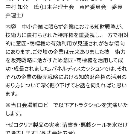
中村 知公 氏（日本弁理士会 意匠委員会 委員
弁理士）
内容 中小企業に限らず企業における知財戦略が、
技術力に裏打ちされた特許権を重要視し、一方で相対
的に意匠・商標権の有効利用が見逃されがちな傾向
にあります。ご登壇の企業は元来ありました技 術力
を販売戦略に活かすため意匠・商標権を活用して成
功・成長されました。パネルディスカッションでは、それ
ぞれの企業の販売戦略における知的財産権の活用の
あり方について深く掘り下げてお話を伺えればと思い
ます。
※当日会場前ロビーで以下アトラクションを実演いた
します。
・ゼロクリア製品の実演！落書き・悪戯シールを水だけ
で除去します！（株式会社五合）