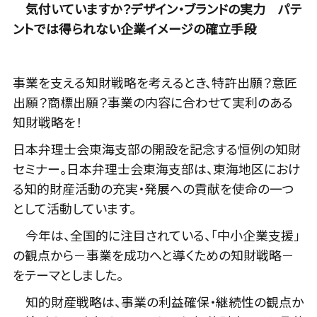
気付いていますか？デザイン・ブランドの実力 パテ
ントでは得られない企業イメージの確立手段
事業を支える知財戦略を考えるとき、特許出願？意匠
出願？商標出願？事業の内容に合わせて実利のある
知財戦略を！
日本弁理士会東海支部の開設を記念する恒例の知財
セミナー。日本弁理士会東海支部は、東海地区におけ
る知的財産活動の充実・発展への貢献を使命の一つ
として活動しています。
今年は、全国的に注目されている、「中小企業支援」
の観点から－事業を成功へと導くための知財戦略－
をテーマとしました。
知的財産戦略は、事業の利益確保・継続性の観点か