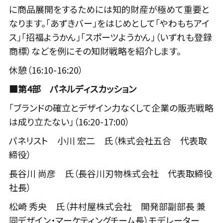
に商品展開をするためには知的財産が極めて重要と
なります。「あずきバー」をはじめとして「やわもちアイ
ス」「招福ようかん」「スポーツようかん」（いずれも登録
商標）などを例にその知財戦略を紹介します。
休憩（16:10-16:20）
■第4部 パネルディスカッション
「ブランドの確立とデザイン力なくして企業の販売戦略
は成り立たない」（16:20-17:00）
パネリスト 小川 宏二 氏（株式会社五合 代表取
締役）
長谷川 尚彦 氏（長谷川刃物株式会社 代表取締役
社長）
松崎 秀央 氏（井村屋株式会社 開発部副部長 兼
同デザイン・マーケティングチーム長）モデレーター