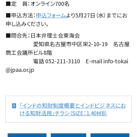
■定 員：オンライン700名
■申込方法：
申込フォーム
より5月27日（水）までにお
申し込みください。
■問合先：日本弁理士会東海会
愛知県名古屋市中区栄2-10-19 名古屋
商工会議所ビル8階
電話 052-211-3110 E-mail info-tokai
@jpaa.or.jp
「インドの知財制度概要とインドビジネスにお
ける知財活用」チラシ（SIZE：1.40MB）