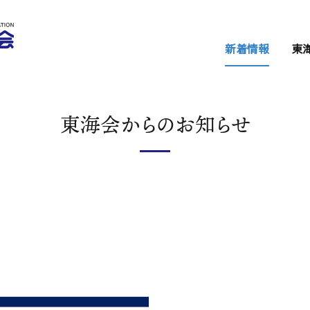
新着情報
東
セミナー・イベ
東海会からのお
東海会からのお知らせ
関係機関からの