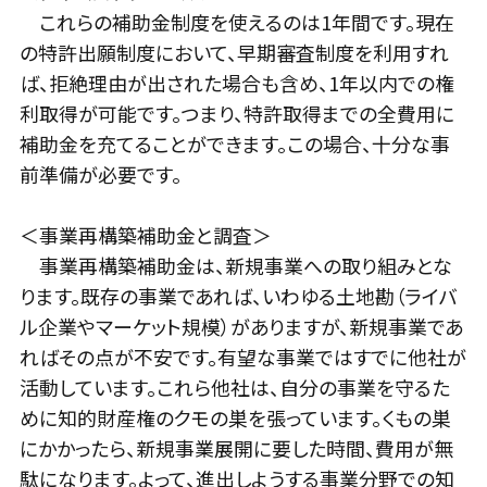
これらの補助金制度を使えるのは1年間です。現在
の特許出願制度において、早期審査制度を利用すれ
ば、拒絶理由が出された場合も含め、1年以内での権
利取得が可能です。つまり、特許取得までの全費用に
補助金を充てることができます。この場合、十分な事
前準備が必要です。
＜事業再構築補助金と調査＞
事業再構築補助金は、新規事業への取り組みとな
ります。既存の事業であれば、いわゆる土地勘（ライバ
ル企業やマーケット規模）がありますが、新規事業であ
ればその点が不安です。有望な事業ではすでに他社が
活動しています。これら他社は、自分の事業を守るた
めに知的財産権のクモの巣を張っています。くもの巣
にかかったら、新規事業展開に要した時間、費用が無
駄になります。よって、進出しようする事業分野での知