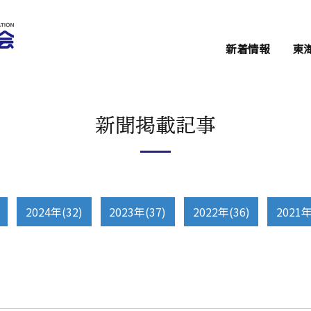
新着情報
東
セミナー・イベ
東海会からのお
新聞掲載記事
関係機関からの
2024年(32)
2023年(37)
2022年(36)
2021年