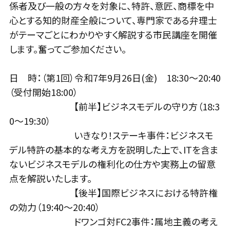
係者及び一般の方々を対象に、特許、意匠、商標を中
心とする知的財産全般について、専門家である弁理士
がテーマごとにわかりやすく解説する市民講座を開催
します。奮ってご参加ください。
日 時：（第1回）令和7年9月26日(金) 18:30～20:40
（受付開始18:00）
【前半】ビジネスモデルの守り方（18:3
0～19:30）
いきなり！ステーキ事件：ビジネスモ
デル特許の基本的な考え方を説明した上で、ITを含ま
ないビジネスモデルの権利化の仕方や実務上の留意
点を解説いたします。
【後半】国際ビジネスにおける特許権
の効力（19:40～20:40）
ドワンゴ対FC2事件：属地主義の考え