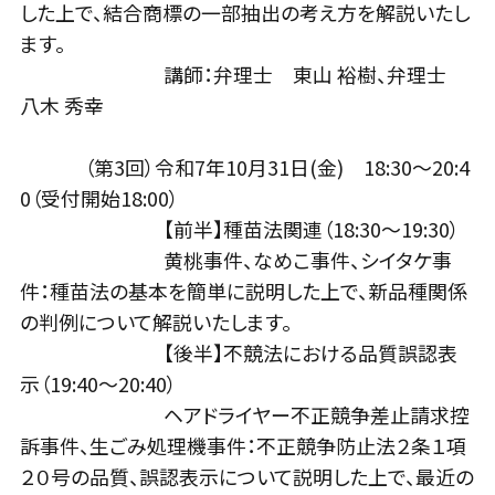
した上で、結合商標の一部抽出の考え方を解説いたし
ます。
講師：弁理士 東山 裕樹、弁理士
八木 秀幸
（第3回）令和7年10月31日(金) 18:30～20:4
0（受付開始18:00）
【前半】種苗法関連（18:30～19:30）
黄桃事件、なめこ事件、シイタケ事
件：種苗法の基本を簡単に説明した上で、新品種関係
の判例について解説いたします。
【後半】不競法における品質誤認表
示（19:40～20:40）
ヘアドライヤー不正競争差止請求控
訴事件、生ごみ処理機事件：不正競争防止法２条１項
２０号の品質、誤認表示について説明した上で、最近の