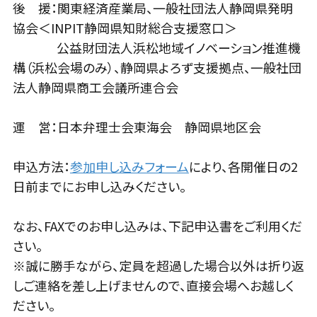
後 援：関東経済産業局、一般社団法人静岡県発明
協会＜INPIT静岡県知財総合支援窓口＞
公益財団法人浜松地域イノベーション推進機
構（浜松会場のみ）、静岡県よろず支援拠点、一般社団
法人静岡県商工会議所連合会
運 営：日本弁理士会東海会 静岡県地区会
申込方法：
参加申し込みフォーム
により、各開催日の2
日前までにお申し込みください。
なお、FAXでのお申し込みは、下記申込書をご利用くだ
さい。
※誠に勝手ながら、定員を超過した場合以外は折り返
しご連絡を差し上げませんので、直接会場へお越しく
ださい。