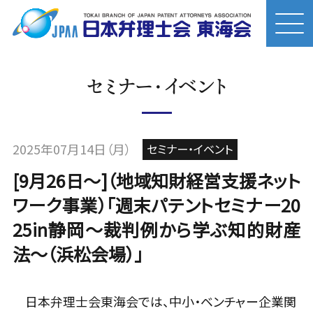
セミナー・イベント
2025年07月14日（月）
セミナー・イベント
[9月26日～]（地域知財経営支援ネット
ワーク事業）「週末パテントセミナー20
25in静岡～裁判例から学ぶ知的財産
法～（浜松会場）」
日本弁理士会東海会では、中小・ベンチャー企業関