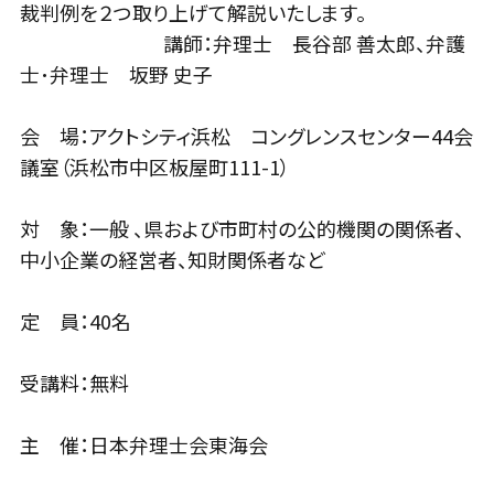
裁判例を２つ取り上げて解説いたします。
講師：弁理士 長谷部 善太郎、弁護
士･弁理士 坂野 史子
会 場：アクトシティ浜松 コングレンスセンター44会
議室（浜松市中区板屋町111-1）
対 象：一般 、県および市町村の公的機関の関係者、
中小企業の経営者、知財関係者など
定 員：40名
受講料：無料
主 催：日本弁理士会東海会