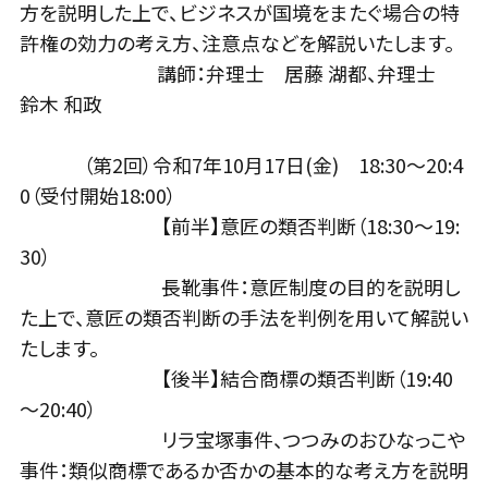
方を説明した上で、ビジネスが国境をまたぐ場合の特
許権の効力の考え方、注意点などを解説いたします。
講師：弁理士 居藤 湖都、弁理士
鈴木 和政
（第2回）令和7年10月17日(金) 18:30～20:4
0（受付開始18:00）
【前半】意匠の類否判断（18:30～19:
30）
長靴事件：意匠制度の目的を説明し
た上で、意匠の類否判断の手法を判例を用いて解説い
たします。
【後半】結合商標の類否判断（19:40
～20:40）
リラ宝塚事件、つつみのおひなっこや
事件：類似商標であるか否かの基本的な考え方を説明