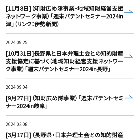
[11月8日]（知財広め隊事業・地域知財経営支援
more
ネットワーク事業）「週末パテントセミナー2024in
津」（リンク：伊勢新聞）
2024.09.25
[10月31日]長野県と日本弁理士会との知的財産
more
支援協定に基づく（地域知財経営支援ネットワー
ク事業）「週末パテントセミナー2024in長野」
2024.09.04
more
[9月27日]（知財広め隊事業）「週末パテントセミ
ナー2024in岐阜」
2024.02.08
[3月17日]（長野県・日本弁理士会との知的財産