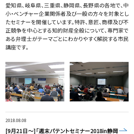
愛知県、岐阜県、三重県、静岡県、長野県の各地で、中
小・ベンチャー企業関係者及び一般の方々を対象とし
たセミナーを開催しています。特許、意匠、商標及び不
正競争を中心とする知的財産全般について、専門家で
ある弁理士がテーマごとにわかりやすく解説する市民
講座です。
2018.08.08
more
[9月21日～]「週末パテントセミナー2018in静岡