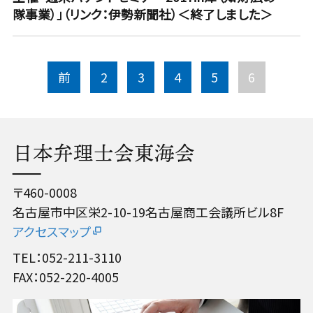
隊事業）」（リンク：伊勢新聞社）＜終了しました＞
前
2
3
4
5
6
日本弁理士会東海会
〒460-0008
名古屋市中区栄2-10-19名古屋商工会議所ビル8F
アクセスマップ
TEL：052-211-3110
FAX：052-220-4005