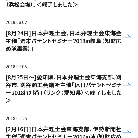
（浜松会場）」＜終了しました＞
2018.08.02
[8月24日]日本弁理士会、日本弁理士会東海会
more
主催「週末パテントセミナー2018in岐阜（知財広
め隊事業）」
2018.07.05
[8月25日～]愛知県、日本弁理士会東海支部、刈
more
谷市、刈谷商工会議所主催「休日パテントセミナ
ー2018in刈谷」（リンク：愛知県）＜終了しました
＞
2018.01.25
[2月16日]日本弁理士会東海支部、伊勢新聞社
more
主催「週末パテントセミナー2017in津（知財広め