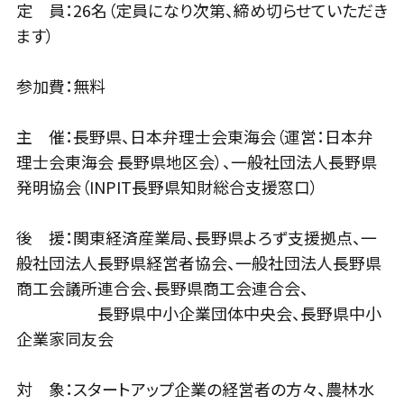
定 員：26名（定員になり次第、締め切らせていただき
ます）
参加費：無料
主 催：長野県、日本弁理士会東海会（運営：日本弁
理士会東海会 長野県地区会）、一般社団法人長野県
発明協会（INPIT長野県知財総合支援窓口）
後 援：関東経済産業局、長野県よろず支援拠点、一
般社団法人長野県経営者協会、一般社団法人長野県
商工会議所連合会、長野県商工会連合会、
長野県中小企業団体中央会、長野県中小
企業家同友会
対 象：スタートアップ企業の経営者の方々、農林水