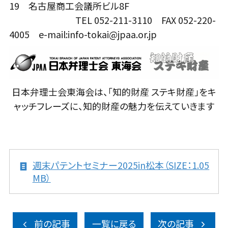
19 名古屋商工会議所ビル8F
TEL 052-211-3110 FAX 052-220-
4005 e-mail:info-tokai@jpaa.or.jp
日本弁理士会東海会は、「知的財産 ステキ財産」をキ
ャッチフレーズに、知的財産の魅力を伝えていきます
週末パテントセミナー2025in松本（SIZE：1.05
MB）
前の記事
一覧に戻る
次の記事