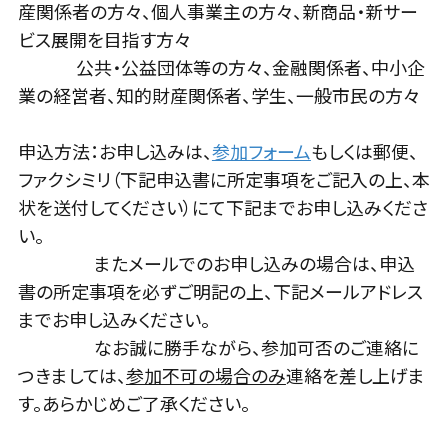
産関係者の方々、個人事業主の方々、新商品・新サー
ビス展開を目指す方々
公共・公益団体等の方々、金融関係者、中小企
業の経営者、知的財産関係者、学生、一般市民の方々
申込方法：お申し込みは、
参加フォーム
もしくは郵便、
ファクシミリ（下記申込書に所定事項をご記入の上、本
状を送付してください）にて下記までお申し込みくださ
い。
またメールでのお申し込みの場合は、申込
書の所定事項を必ずご明記の上、下記メールアドレス
までお申し込みください。
なお誠に勝手ながら、参加可否のご連絡に
つきましては、
参加不可の場合のみ
連絡を差し上げま
す。あらかじめご了承ください。