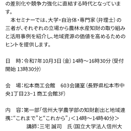
の差別化や競争力強化に直結する時代となっていま
す。
本セミナーでは、大学・自治体・専門家（弁理士）の
三者が、それぞれの立場から農林水産知財の取り組み
と活用事例を紹介し、地域資源の価値を高めるための
ヒントを提供します。
日 時：令和7年10月3日（金）14時～16時30分（受付
開始 13時30分）
会 場：松本商工会館 603会議室（長野県松本市中
央1丁目23−1 商工会館3F）
内 容：第一部「信州大学農学部の知財創出と地域連
携：“これまで”と“これから”」＜14時～14時40分＞
講師：三宅 誠司 氏（国立大学法人信州大