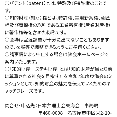
○パテント【patent】とは、特許及び特許権のことで
す。
○知的財産（知財）権とは、特許権、実用新案権、意匠
権及び商標権の総称である工業所有権（産業財産権）
に著作権等を含めた総称です。
○会場は室温調整が十分に出来ないこともあります
ので、衣服等で調整できるようにご準備ください。
○諸事情により中止する場合は弊会ホームページで
案内いたします。
○「知的財産 ステキ財産」とは「知的財産が当たり前
に尊重される社会を目指す！」を令和7年度東海会のミ
ッションとして、知的財産の魅力を伝えていくためのキ
ャッチフレーズです。
問合せ・申込先：日本弁理士会東海会 事務局
〒460-0008 名古屋市中区栄2-10-