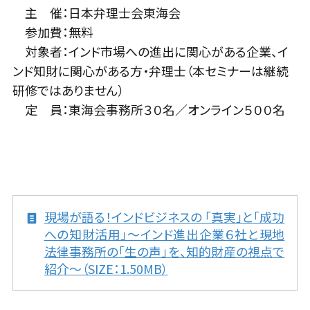
主 催：日本弁理士会東海会
参加費：無料
対象者：インド市場への進出に関心がある企業、イ
ンド知財に関心がある方・弁理士（本セミナーは継続
研修ではありません）
定 員：東海会事務所３０名／オンライン５００名
現場が語る！インドビジネスの​ 「真実」と「成功
への知財活用」〜インド進出企業６社と現地
法律事務所の「生の声」を、知的財産の視点で
紹介〜（SIZE：1.50MB）