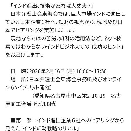
「インド進出、技術があれば大丈夫？」
日本弁理士会東海会では、巨大市場インドに進出し
ている日本企業６社へ、知財の視点から、現地及び日
本でヒアリングを実施しました。
現地ならではの苦労、知財の活用法など、ネット検
索ではわからないインドビジネスでの「成功のヒント」
をお届けします 。
日 時：2026年2月16日（月）16:00～17:30
場 所：日本弁理士会東海会事務所及びオンライ
ン（ハイブリット開催）
（愛知県名古屋市中区栄2-10-19 名古
屋商工会議所ビル8階）
■第一部 インド進出企業６社へのヒアリングから
見えた「インド知財戦略のリアル」