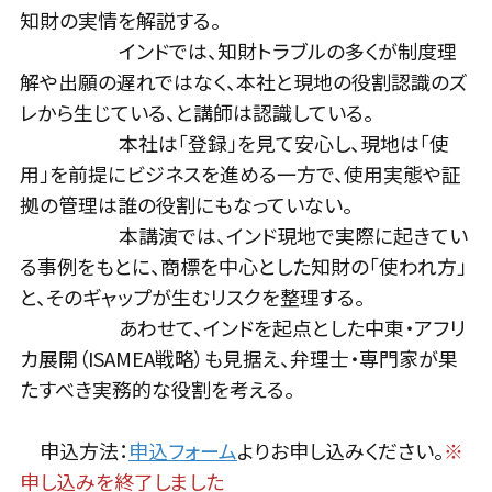
知財の実情を解説する。
インドでは、知財トラブルの多くが制度理
解や出願の遅れではなく、本社と現地の役割認識のズ
レから生じている、と講師は認識している。
本社は「登録」を見て安心し、現地は「使
用」を前提にビジネスを進める一方で、使用実態や証
拠の管理は誰の役割にもなっていない。
本講演では、インド現地で実際に起きてい
る事例をもとに、商標を中心とした知財の「使われ方」
と、そのギャップが生むリスクを整理する。
あわせて、インドを起点とした中東・アフリ
カ展開（ISAMEA戦略）も見据え、弁理士・専門家が果
たすべき実務的な役割を考える。
申込方法：
申込フォーム
よりお申し込みください。
※
申し込みを終了しました