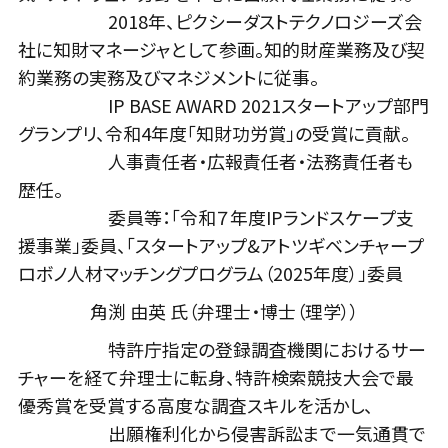
2018年、ピクシーダストテクノロジーズ会
社に知財マネージャとして参画。知的財産業務及び契
約業務の実務及びマネジメントに従事。
IP BASE AWARD 2021スタートアップ部門
グランプリ、令和4年度「知財功労賞」の受賞に貢献。
人事責任者・広報責任者・法務責任者も
歴任。
委員等：「令和７年度IPランドスケープ支
援事業」委員、「スタートアップ&アトツギベンチャープ
ロボノ人材マッチングプログラム（2025年度）」委員
角渕 由英 氏（弁理士・博士（理学））
特許庁指定の登録調査機関におけるサー
チャーを経て弁理士に転身、特許検索競技大会で最
優秀賞を受賞する高度な調査スキルを活かし、
出願権利化から侵害訴訟まで一気通貫で