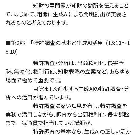
知財の専門家が知財の勘所を伝えること
で、はじめて、組織に生成AIによる発明創出が実装さ
れるものと考えております。
■第2部 「特許調査の基本と生成AI活用」(15:10〜1
6:10)
特許調査・分析は、出願権利化、侵害予
防、無効化、権利行使、知財戦略の立案など、あらゆる
場面で極めて重要です。
目覚ましく進歩する生成AIの特許調査・分
析への活用が進んでいます。
特許調査に深い知見を有し、特許調査を
実務で活用しながら、調査から出願権利化、侵害訴訟
まで一気通貫で担当している講師が、
特許調査の基本から、生成AIの正しい活か