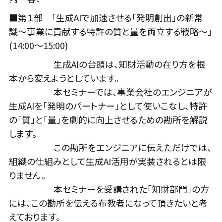
■第１部 「生成AIで加速させる「発明創出」の新常
識〜事業に貢献する特許の質と量を両立する戦略〜」
(14:00～15:00)
生成AIの台頭は、知財活動の在り方を根
本から変えようとしています。
本セミナーでは、事業会社のエンジニアが
生成AIを「発明のパートナー」として使いこなし、特許
の「質」と「量」を劇的に向上させるための勘所を解説
します。
この勘所をエンジニアに伝えただけでは、
組織の仕組みとして生成AI活用が実装されるとは限
りません。
本セミナーを受講された「知財部門」の方
には、この勘所を伝える布教者になって頂きたいと考
えております。