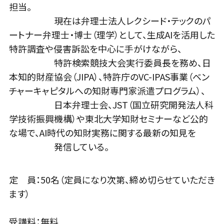
担当。
現在は弁理士法人レクシード・テックのパ
ートナー弁理士・博士（理学）として、生成AIを活用した
特許調査や侵害訴訟を中心に手がけながら、
特許検索競技大会実行委員長を務め、日
本知的財産協会（JIPA）、特許庁のVC-IPAS事業（ベン
チャーキャピタルへの知財専門家派遣プログラム）、
日本弁理士会、JST（国立研究開発法人科
学技術振興機構）や東北大学知財セミナーなど公的
な場で、AI時代の知財実務に関する最新の知見を
発信している。
定 員：50名（定員になり次第、締め切らせていただき
ます）
受講料：無料