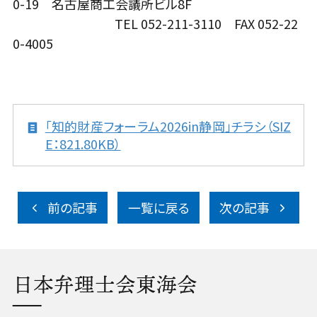
0-19 名古屋商工会議所ビル8F
TEL 052-211-3110 FAX 052-22
0-4005
「知的財産フォーラム2026in静岡」チラシ（SIZ
E：821.80KB）
前の記事
一覧に戻る
次の記事
日本弁理士会東海会