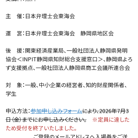
主 催：日本弁理士会東海会
運 営：日本弁理士会東海会 静岡県地区会
後 援：関東経済産業局、一般社団法人静岡県発明
協会＜INPIT静岡県知財総合支援窓口＞、静岡県よろ
ず支援拠点、一般社団法人静岡県商工会議所連合会
対 象：一般、中小企業の経営者、知的財産関係者、
学生
申込方法：
参加申し込みフォーム
により、2026年7月3
日（金）までにお申し込みください。
※定員に達した
ため受付を終了いたしました。
ご登録のメールアドレスへ入場券をご送