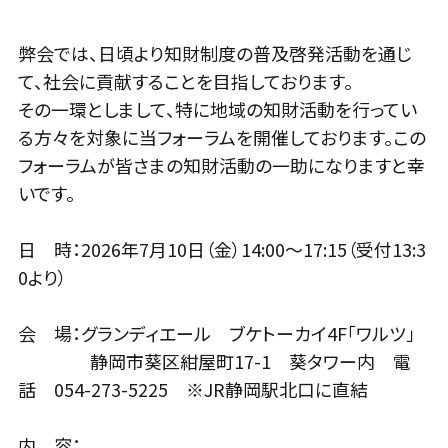
弊会では、日頃より知財制度の普及啓発活動を通じ
て、社会に貢献することを目指しております。
その一環としまして、特に地域の知財活動を行ってい
る方々を対象に当フォーラムを開催しております。この
フォーラムが皆さまの知財活動の一助になりますと幸
いです。
日 時：2026年7月10日（金）14:00～17:15（受付13:3
0より）
会 場：グランディエール ブケトーカイ4F「ワルツ」
静岡市葵区紺屋町17-1 葵タワー内 電
話 054-273-5225 ※JR静岡駅北口に直結
内 容：